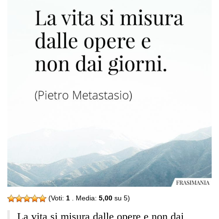
(Voti:
1
. Media:
5,00
su 5)
La vita si misura dalle opere e non dai