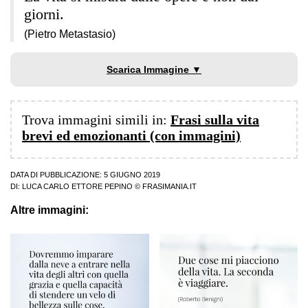
giorni.
(Pietro Metastasio)
Scarica Immagine ▼
Trova immagini simili in:
Frasi sulla vita
brevi ed emozionanti (con immagini)
DATA DI PUBBLICAZIONE: 5 GIUGNO 2019
DI:
LUCA CARLO ETTORE PEPINO
© FRASIMANIA.IT
Altre immagini: