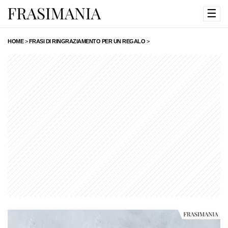
☰
HOME
>
FRASI DI RINGRAZIAMENTO PER UN REGALO
>