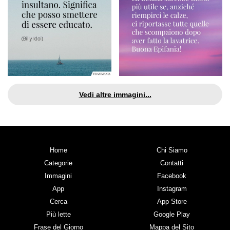
Vedi altre immagini...
Home
Chi Siamo
Categorie
Contatti
Immagini
Facebook
App
Instagram
Cerca
App Store
Più lette
Google Play
Frase del Giorno
Mappa del Sito