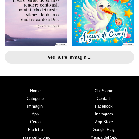
Vedi altre immagini...
Home
Chi Siamo
Categorie
Contatti
Immagini
Facebook
App
Instagram
Cerca
App Store
Più lette
Google Play
Frase del Giorno
Mappa del Sito