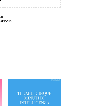
025
SIMANIA.IT