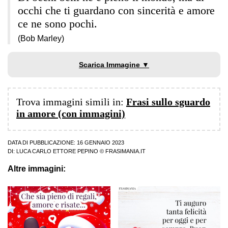
occhi che ti guardano con sincerità e amore
ce ne sono pochi.
(Bob Marley)
Scarica Immagine ▼
Trova immagini simili in:
Frasi sullo sguardo
in amore (con immagini)
DATA DI PUBBLICAZIONE: 16 GENNAIO 2023
DI:
LUCA CARLO ETTORE PEPINO
© FRASIMANIA.IT
Altre immagini: