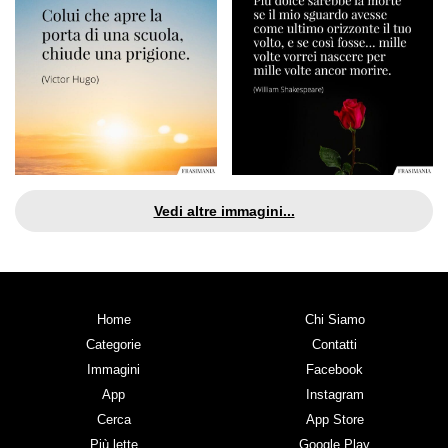
Vedi altre immagini...
Home
Chi Siamo
Categorie
Contatti
Immagini
Facebook
App
Instagram
Cerca
App Store
Più lette
Google Play