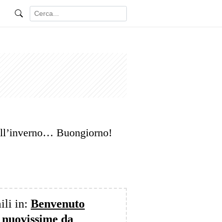
all’inverno… Buongiorno!
ili in:
Benvenuto
 nuovissime da