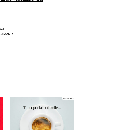
024
SIMANIA.IT