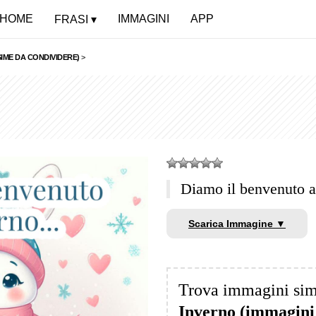
HOME
IMMAGINI
APP
FRASI
IME DA CONDIVIDERE)
>
Diamo il benvenuto 
Scarica Immagine ▼
Trova immagini sim
Inverno (immagini