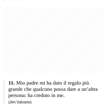
Mio padre mi ha dato il regalo più
grande che qualcuno possa dare a un’altra
persona: ha creduto in me.
(Jim Valvano)