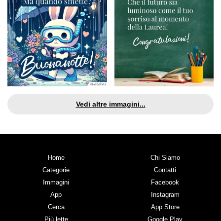
Vedi altre immagini...
Home
Chi Siamo
Categorie
Contatti
Immagini
Facebook
App
Instagram
Cerca
App Store
Più lette
Google Play