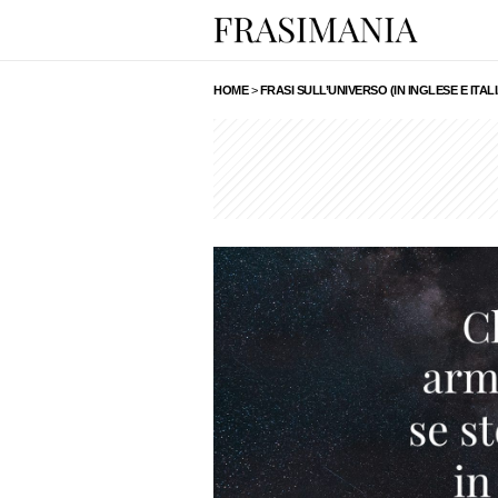
HOME
>
FRASI SULL’UNIVERSO (IN INGLESE E ITAL