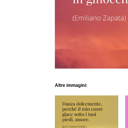
Altre immagini: