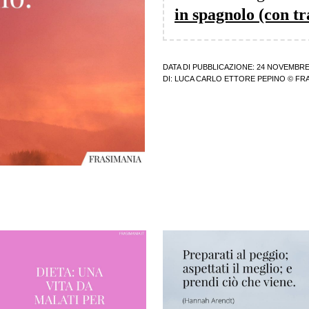
in spagnolo (con t
DATA DI PUBBLICAZIONE: 24 NOVEMBRE
DI:
LUCA CARLO ETTORE PEPINO
© FRA