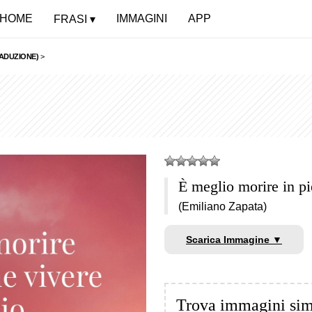
HOME
IMMAGINI
APP
FRASI
RADUZIONE)
>
È meglio morire in pi
(Emiliano Zapata)
Scarica Immagine ▼
Trova immagini sim