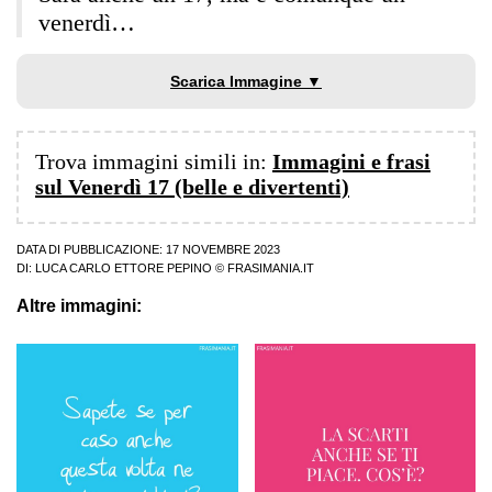
venerdì…
Scarica Immagine ▼
Trova immagini simili in:
Immagini e frasi
sul Venerdì 17 (belle e divertenti)
DATA DI PUBBLICAZIONE: 17 NOVEMBRE 2023
DI:
LUCA CARLO ETTORE PEPINO
© FRASIMANIA.IT
Altre immagini: