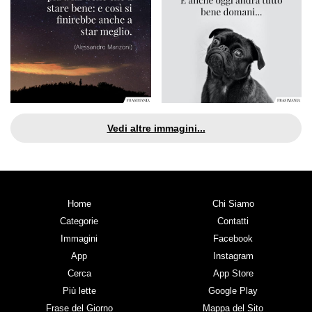
Vedi altre immagini...
Home
Chi Siamo
Categorie
Contatti
Immagini
Facebook
App
Instagram
Cerca
App Store
Più lette
Google Play
Frase del Giorno
Mappa del Sito