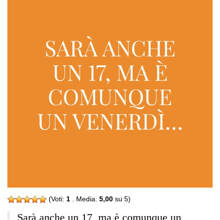
(Voti:
1
. Media:
5,00
su 5)
Sarà anche un 17, ma è comunque un