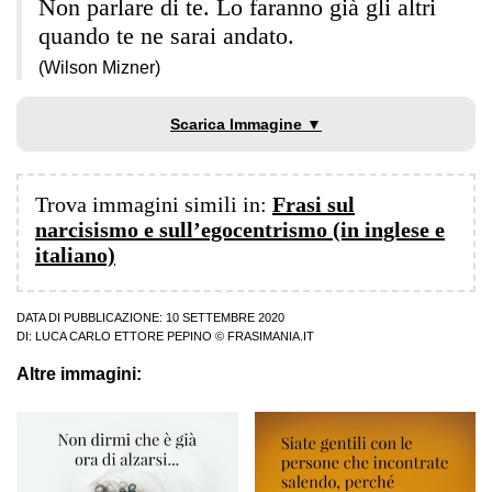
Non parlare di te. Lo faranno già gli altri
quando te ne sarai andato.
(Wilson Mizner)
Scarica Immagine ▼
Trova immagini simili in:
Frasi sul
narcisismo e sull’egocentrismo (in inglese e
italiano)
DATA DI PUBBLICAZIONE: 10 SETTEMBRE 2020
DI:
LUCA CARLO ETTORE PEPINO
© FRASIMANIA.IT
Altre immagini: