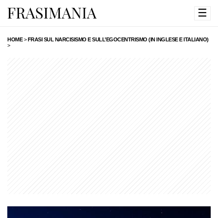
☰
HOME
>
FRASI SUL NARCISISMO E SULL’EGOCENTRISMO (IN INGLESE E ITALIANO)
>