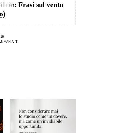
ili in:
Frasi sul vento
o)
019
SIMANIA.IT