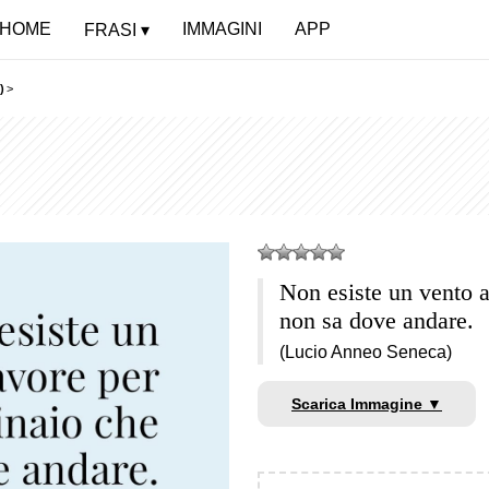
HOME
IMMAGINI
APP
FRASI
)
>
Non esiste un vento a
non sa dove andare.
(Lucio Anneo Seneca)
Scarica Immagine ▼