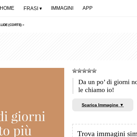
HOME
IMMAGINI
APP
FRASI
LIDE (CORTE)
>
Da un po’ di giorni n
le chiamo io!
Scarica Immagine ▼
Trova immagini sim