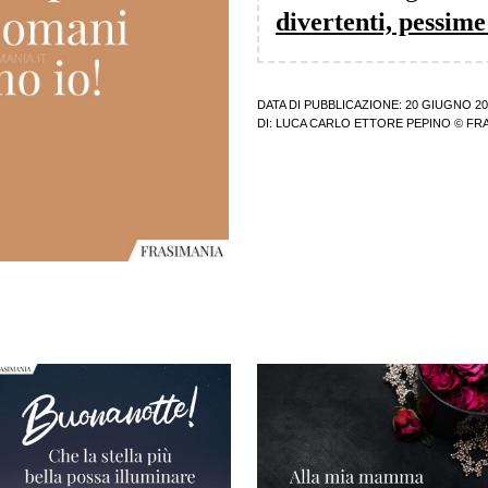
divertenti, pessime
DATA DI PUBBLICAZIONE: 20 GIUGNO 20
DI:
LUCA CARLO ETTORE PEPINO
© FRA