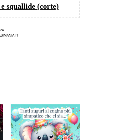
 e squallide (corte)
24
SIMANIA.IT