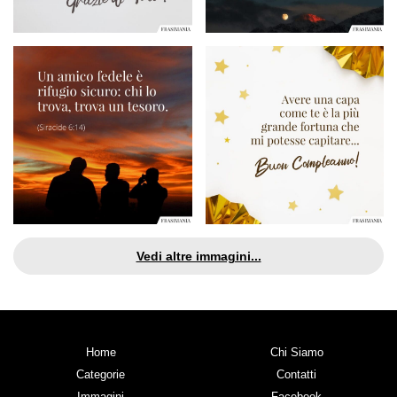
Vedi altre immagini...
Home
Chi Siamo
Categorie
Contatti
Immagini
Facebook