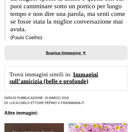
puoi camminare sotto un portico per lungo
tempo e non dire una parola, ma senti come
se fosse stata la miglior conversazione mai
avuta.
(Paulo Coelho)
Scarica Immagine ▼
Trova immagini simili in:
Immagini
sull’amicizia (belle e profonde)
DATA DI PUBBLICAZIONE: 15 MARZO 2018
DI:
LUCA CARLO ETTORE PEPINO
© FRASIMANIA.IT
Altre immagini: