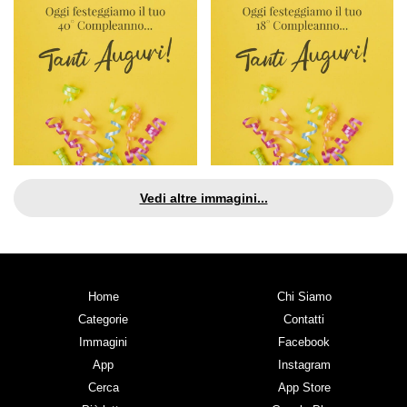
Vedi altre immagini...
Home
Chi Siamo
Categorie
Contatti
Immagini
Facebook
App
Instagram
Cerca
App Store