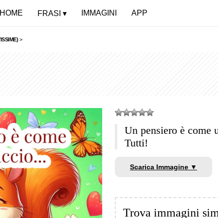
HOME
IMMAGINI
APP
FRASI
ISSIME)
>
Un pensiero è come 
Tutti!
Scarica Immagine ▼
Trova immagini sim