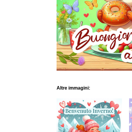
Altre immagini: