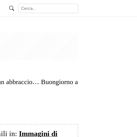
un abbraccio… Buongiorno a
ili in:
Immagini di