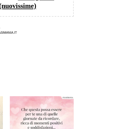
 (nuovissime)
4
SIMANIA.IT