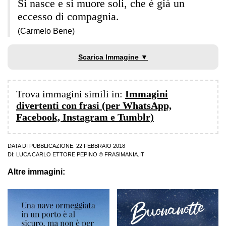
Si nasce e si muore soli, che è già un
eccesso di compagnia.
(Carmelo Bene)
Scarica Immagine ▼
Trova immagini simili in:
Immagini
divertenti con frasi (per WhatsApp,
Facebook, Instagram e Tumblr)
DATA DI PUBBLICAZIONE: 22 FEBBRAIO 2018
DI:
LUCA CARLO ETTORE PEPINO
© FRASIMANIA.IT
Altre immagini: