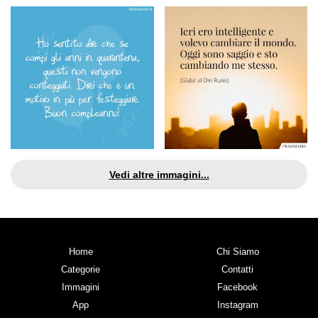
Vedi altre immagini...
Home
Chi Siamo
Categorie
Contatti
Immagini
Facebook
App
Instagram