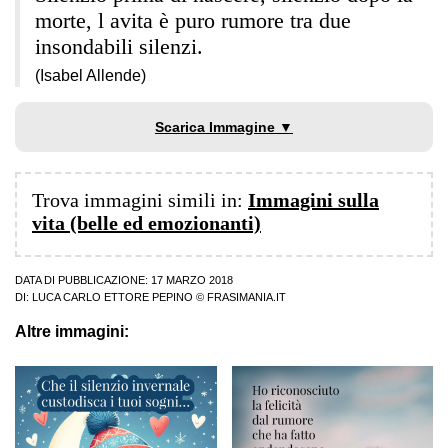
morte, l avita è puro rumore tra due
insondabili silenzi.
(Isabel Allende)
Scarica Immagine ▼
Trova immagini simili in:
Immagini sulla
vita (belle ed emozionanti)
DATA DI PUBBLICAZIONE: 17 MARZO 2018
DI:
LUCA CARLO ETTORE PEPINO
© FRASIMANIA.IT
Altre immagini: