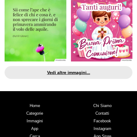
Vedi altre immagini...
Home
Chi Siamo
Categorie
Contatti
Immagini
Facebook
App
Instagram
Cerca
App Store