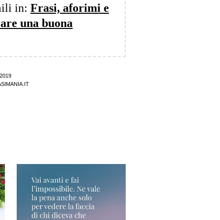
ili in:
Frasi, aforimi e
rare una buona
2019
SIMANIA.IT