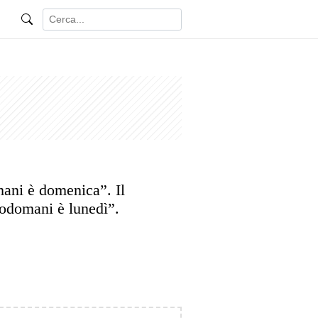
mani è domenica”. Il
odomani è lunedì”.