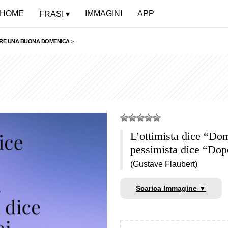
HOME
IMMAGINI
APP
FRASI
RARE UNA BUONA DOMENICA
>
L’ottimista dice “Do
pessimista dice “Dop
(Gustave Flaubert)
Scarica Immagine ▼