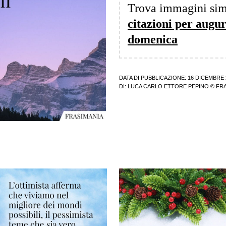
Trova immagini sim
citazioni per augu
domenica
DATA DI PUBBLICAZIONE: 16 DICEMBRE 
DI:
LUCA CARLO ETTORE PEPINO
© FRA