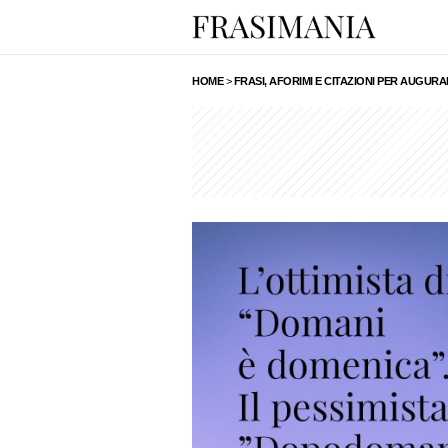
HOME
>
FRASI, AFORIMI E CITAZIONI PER AUGU