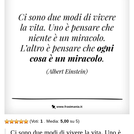
(Voti:
1
. Media:
5,00
su 5)
Ci sono due modi di vivere la vita. Uno è