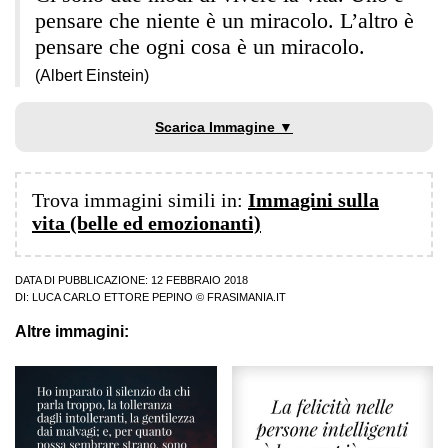
pensare che niente è un miracolo. L’altro è
pensare che ogni cosa è un miracolo.
(Albert Einstein)
Scarica Immagine ▼
Trova immagini simili in:
Immagini sulla
vita (belle ed emozionanti)
DATA DI PUBBLICAZIONE: 12 FEBBRAIO 2018
DI:
LUCA CARLO ETTORE PEPINO
© FRASIMANIA.IT
Altre immagini: