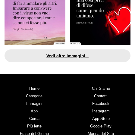
Vedi altre immagini...
Home
Chi Siamo
Categorie
Contatti
Immagini
Facebook
App
Instagram
Cerca
App Store
Più lette
Google Play
Frase del Giorno
Mappa del Sito