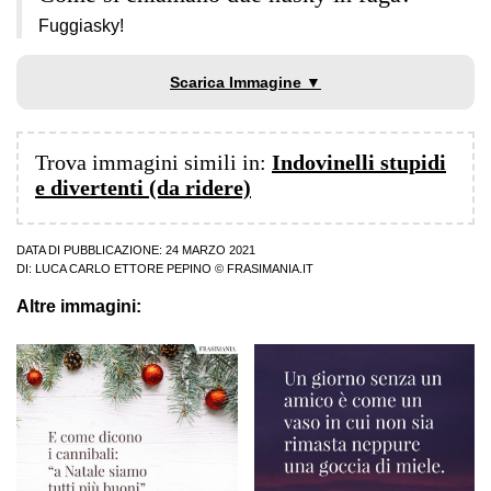
Fuggiasky!
Scarica Immagine ▼
Trova immagini simili in:
Indovinelli stupidi
e divertenti (da ridere)
DATA DI PUBBLICAZIONE: 24 MARZO 2021
DI:
LUCA CARLO ETTORE PEPINO
© FRASIMANIA.IT
Altre immagini: