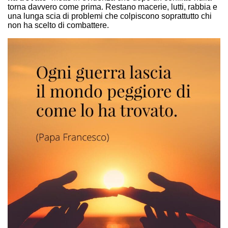
torna davvero come prima. Restano macerie, lutti, rabbia e
una lunga scia di problemi che colpiscono soprattutto chi
non ha scelto di combattere.