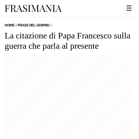
☰
HOME
>
FRASE DEL GIORNO
>
La citazione di Papa Francesco sulla
guerra che parla al presente