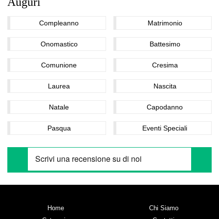
Auguri
Compleanno
Matrimonio
Onomastico
Battesimo
Comunione
Cresima
Laurea
Nascita
Natale
Capodanno
Pasqua
Eventi Speciali
Home
Chi Siamo