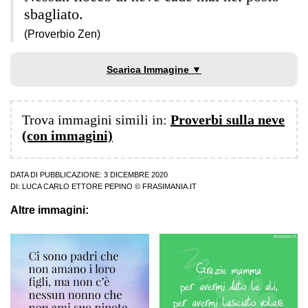
sbagliato.
(Proverbio Zen)
Scarica Immagine ▼
Trova immagini simili in:
Proverbi sulla neve
(con immagini)
DATA DI PUBBLICAZIONE: 3 DICEMBRE 2020
DI:
LUCA CARLO ETTORE PEPINO
© FRASIMANIA.IT
Altre immagini: