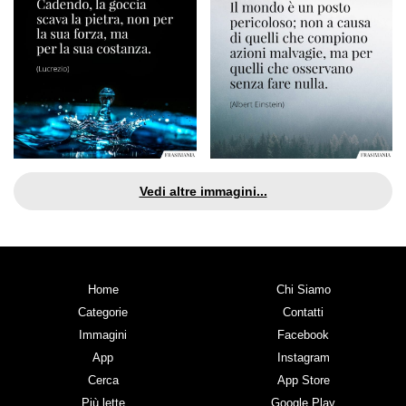
Vedi altre immagini...
Home
Chi Siamo
Categorie
Contatti
Immagini
Facebook
App
Instagram
Cerca
App Store
Più lette
Google Play