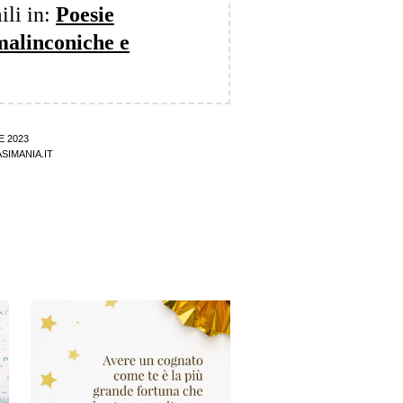
ili in:
Poesie
(malinconiche e
E 2023
SIMANIA.IT