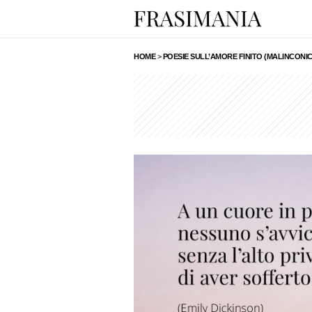
HOME
>
POESIE SULL’AMORE FINITO (MALINCONIC