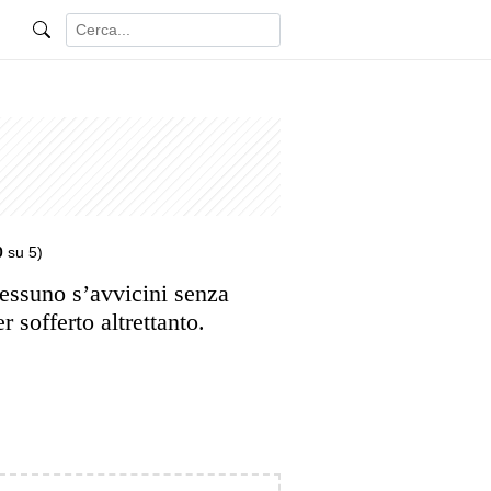
0
su 5)
essuno s’avvicini senza
er sofferto altrettanto.