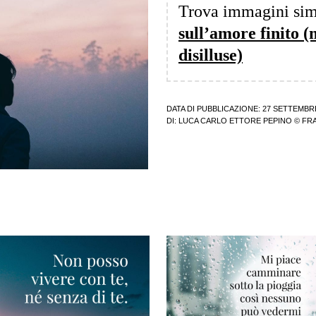
Trova immagini sim
sull’amore finito 
disilluse)
DATA DI PUBBLICAZIONE: 27 SETTEMBR
DI:
LUCA CARLO ETTORE PEPINO
© FRA