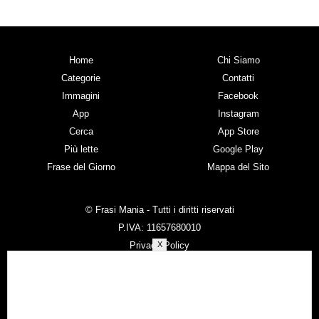
Home
Chi Siamo
Categorie
Contatti
Immagini
Facebook
App
Instagram
Cerca
App Store
Più lette
Google Play
Frase del Giorno
Mappa del Sito
© Frasi Mania - Tutti i diritti riservati
P.IVA: 11657680010
Privacy Policy
X
Cookie Policy
Copyright