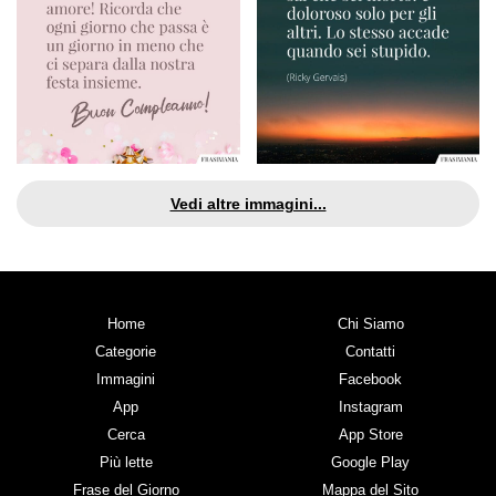
Vedi altre immagini...
Home
Chi Siamo
Categorie
Contatti
Immagini
Facebook
App
Instagram
Cerca
App Store
Più lette
Google Play
Frase del Giorno
Mappa del Sito