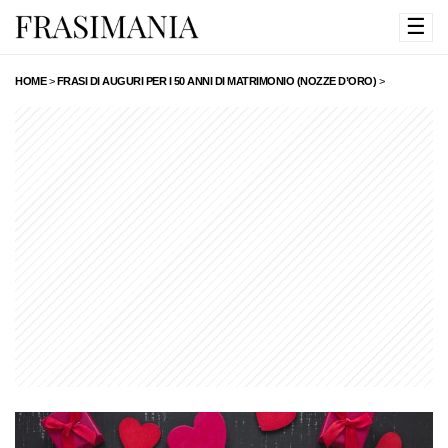
☰
HOME
>
FRASI DI AUGURI PER I 50 ANNI DI MATRIMONIO (NOZZE D’ORO)
>