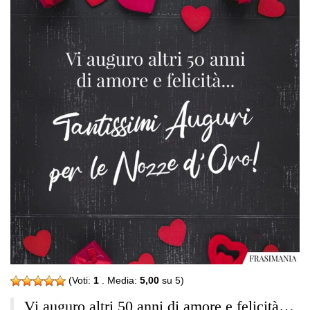
(Voti:
1
. Media:
5,00
su 5)
Vi auguro altri 50 anni di amore e felicità…