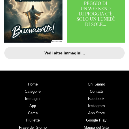
Vedi altre immagini...
Home
Chi Siamo
Categorie
Contatti
Immagini
Facebook
App
Instagram
Cerca
App Store
Più lette
Google Play
Frase del Giorno
Mappa del Sito