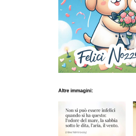
Altre immagini: