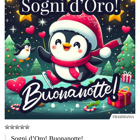
Sogni d’Oro! Buonanotte!