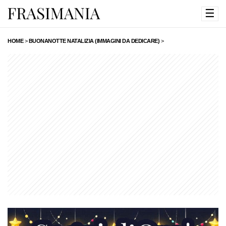
☰
HOME
>
BUONANOTTE NATALIZIA (IMMAGINI DA DEDICARE)
>