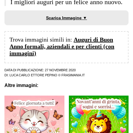
I migliori auguri per un felice anno nuovo.
Scarica Immagine ▼
Trova immagini simili in:
Auguri di Buon
Anno formali, aziendali e per clienti (con
immagini)
DATA DI PUBBLICAZIONE: 27 NOVEMBRE 2020
DI:
LUCA CARLO ETTORE PEPINO
© FRASIMANIA.IT
Altre immagini: