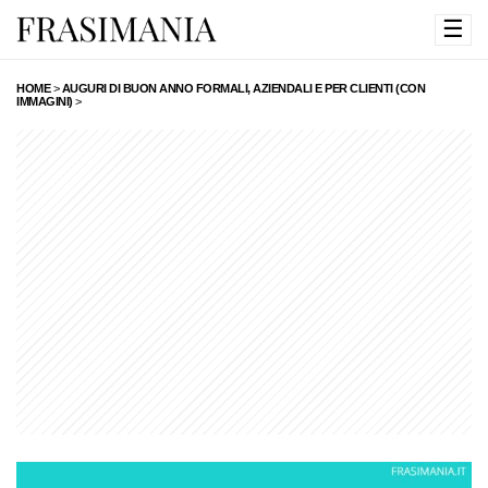
☰
HOME
>
AUGURI DI BUON ANNO FORMALI, AZIENDALI E PER CLIENTI (CON
IMMAGINI)
>