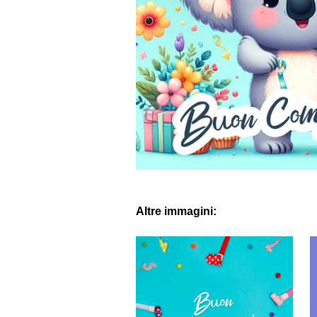
Altre immagini: