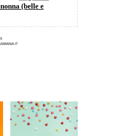
nonna (belle e
25
SIMANIA.IT