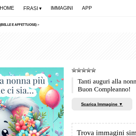
HOME
IMMAGINI
APP
FRASI
(BELLE E AFFETTUOSE)
>
Tanti auguri alla non
Buon Compleanno!
Scarica Immagine ▼
Trova immagini sim