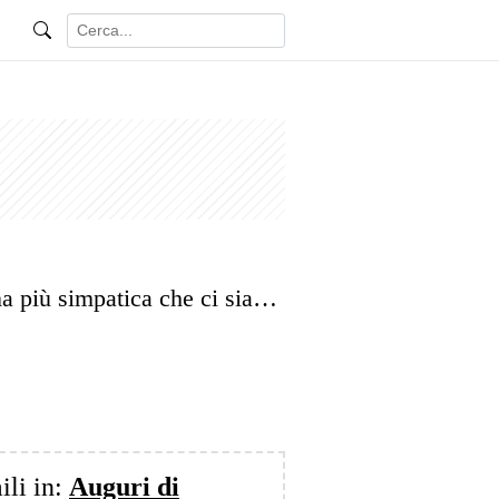
na più simpatica che ci sia…
ili in:
Auguri di