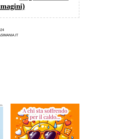
mmagini)
024
SIMANIA.IT