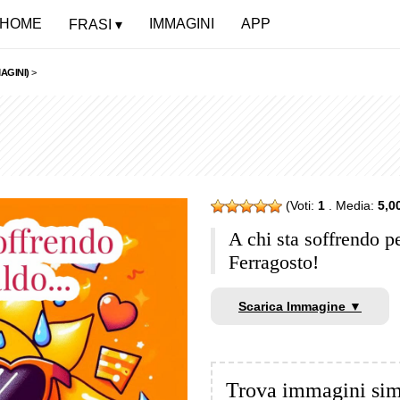
HOME
IMMAGINI
APP
FRASI
AGINI)
>
(Voti:
1
. Media:
5,0
A chi sta soffrendo 
Ferragosto!
Scarica Immagine ▼
Trova immagini sim