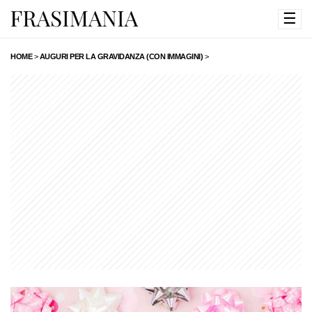
☰
HOME
>
AUGURI PER LA GRAVIDANZA (CON IMMAGINI)
>