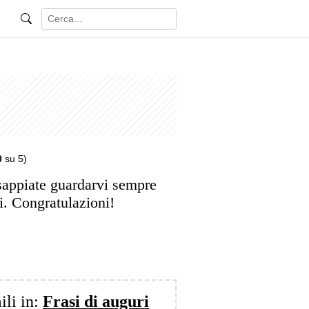
0
su 5)
sappiate guardarvi sempre
i. Congratulazioni!
ili in:
Frasi di auguri