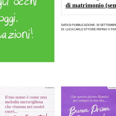
di matrimonio (semp
DATA DI PUBBLICAZIONE: 30 SETTEMBR
DI:
LUCA CARLO ETTORE PEPINO
© FRA