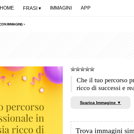
HOME
IMMAGINI
APP
FRASI
CON IMMAGINI)
>
Che il tuo percorso p
ricco di successi e re
Scarica Immagine ▼
Trova immagini sim