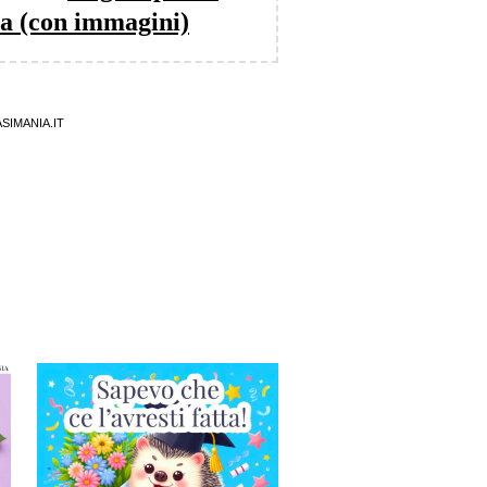
ia (con immagini)
SIMANIA.IT