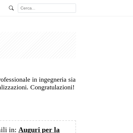
rofessionale in ingegneria sia
alizzazioni. Congratulazioni!
ili in:
Auguri per la