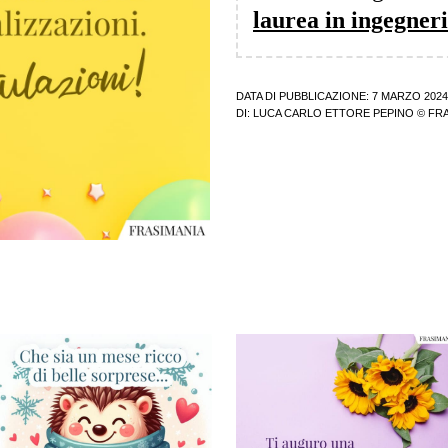
laurea in ingegner
DATA DI PUBBLICAZIONE: 7 MARZO 2024
DI:
LUCA CARLO ETTORE PEPINO
© FRA