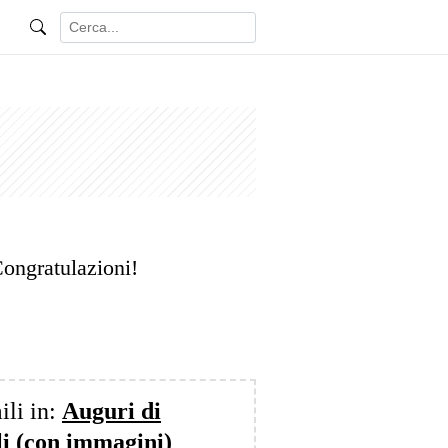
Congratulazioni!
ili in:
Auguri di
i (con immagini)