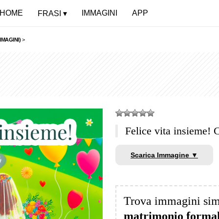
HOME
IMMAGINI
APP
FRASI
MMAGINI)
>
Felice vita insieme! 
Scarica Immagine ▼
Trova immagini sim
matrimonio formal