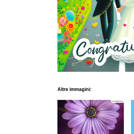
Altre immagini: