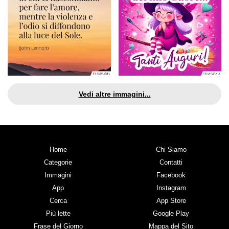
Vedi altre immagini...
Home
Chi Siamo
Categorie
Contatti
Immagini
Facebook
App
Instagram
Cerca
App Store
Più lette
Google Play
Frase del Giorno
Mappa del Sito