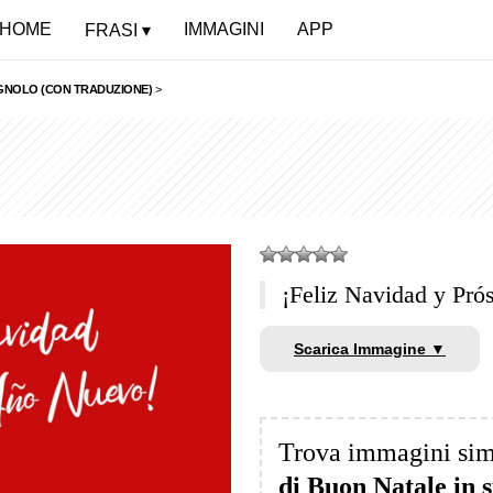
HOME
IMMAGINI
APP
FRASI
PAGNOLO (CON TRADUZIONE)
>
¡Feliz Navidad y Pr
Scarica Immagine ▼
Trova immagini sim
di Buon Natale in 