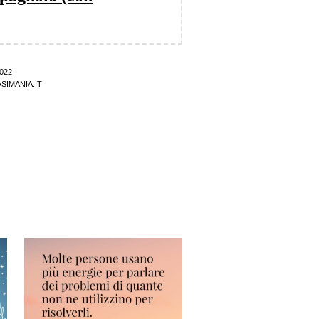
022
SIMANIA.IT