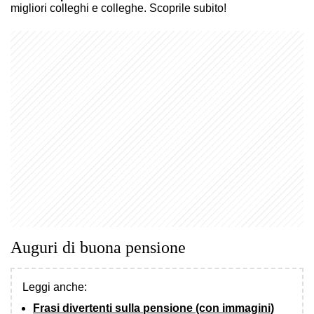
migliori colleghi e colleghe. Scoprile subito!
Auguri di buona pensione
Leggi anche:
Frasi divertenti sulla pensione (con immagini)