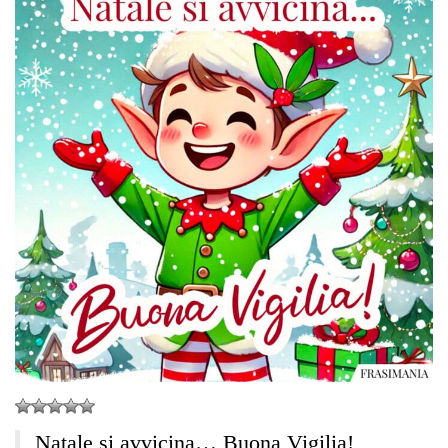
Natale si avvicina… Buona Vigilia!