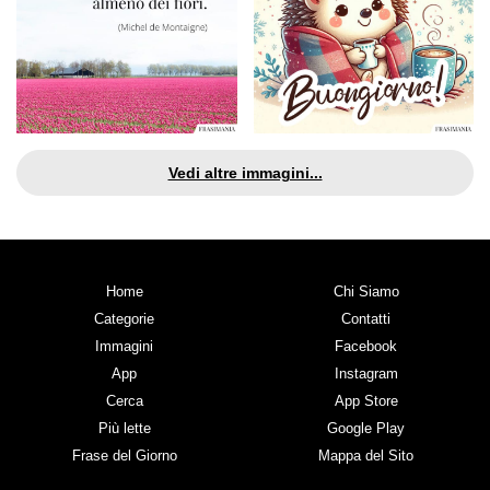
Vedi altre immagini...
Home
Chi Siamo
Categorie
Contatti
Immagini
Facebook
App
Instagram
Cerca
App Store
Più lette
Google Play
Frase del Giorno
Mappa del Sito