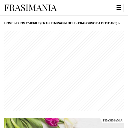
☰
HOME
>
BUON 1° APRILE (FRASI E IMMAGINI DEL BUONGIORNO DA DEDICARE)
>