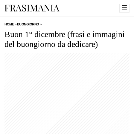
☰
HOME
>
BUONGIORNO
>
Buon 1° dicembre (frasi e immagini
del buongiorno da dedicare)