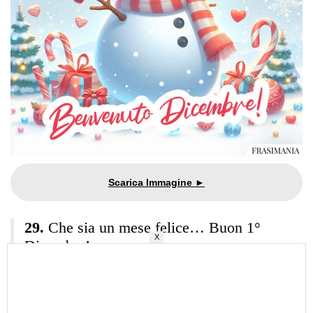
Che sia un mese felice… Buon 1°
X
Dicembre!