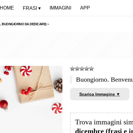
HOME
IMMAGINI
APP
FRASI
DEL BUONGIORNO DA DEDICARE)
>
Buongiorno. Benvenu
Scarica Immagine ▼
Trova immagini sim
dicembre (frasi e 