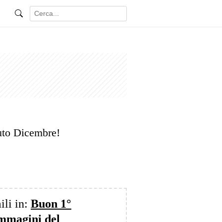
to Dicembre!
ili in:
Buon 1°
immagini del