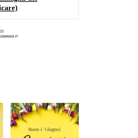
icare)
22
SIMANIA.IT