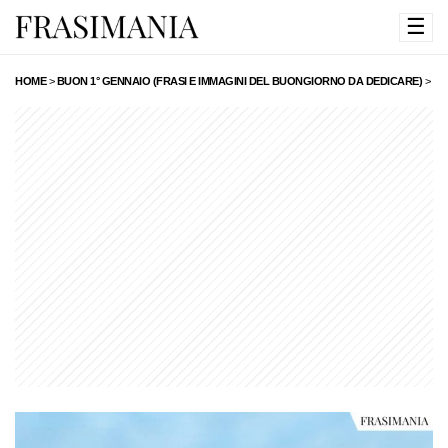
☰
HOME
>
BUON 1° GENNAIO (FRASI E IMMAGINI DEL BUONGIORNO DA DEDICARE)
>