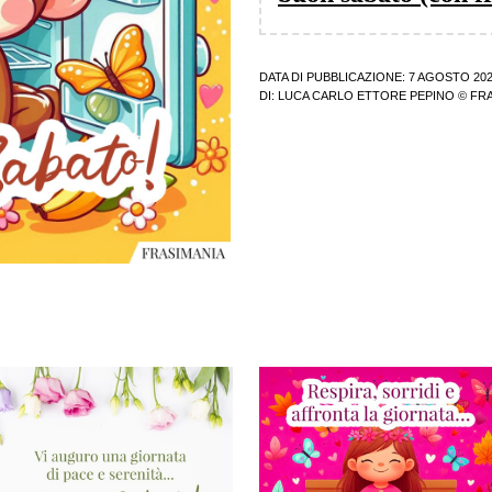
DATA DI PUBBLICAZIONE: 7 AGOSTO 20
DI:
LUCA CARLO ETTORE PEPINO
© FRA