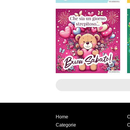
Home
C
Categorie
C