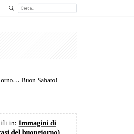
iorno… Buon Sabato!
ili in:
Immagini di
rasi del buongiorno)