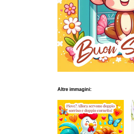
Altre immagini: