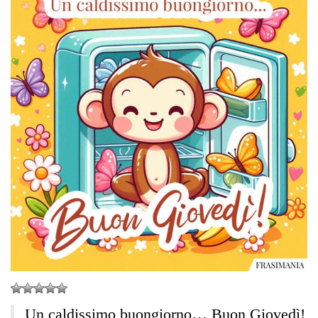
Un caldissimo buongiorno… Buon Giovedì!