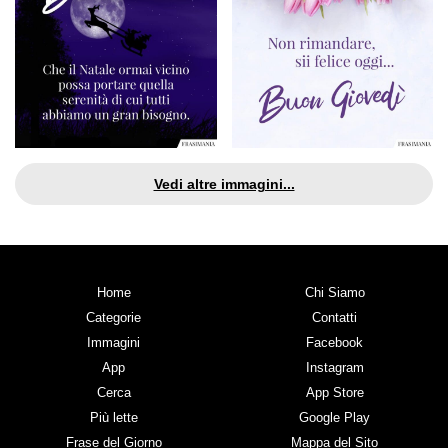
Vedi altre immagini...
Home
Chi Siamo
Categorie
Contatti
Immagini
Facebook
App
Instagram
Cerca
App Store
Più lette
Google Play
Frase del Giorno
Mappa del Sito